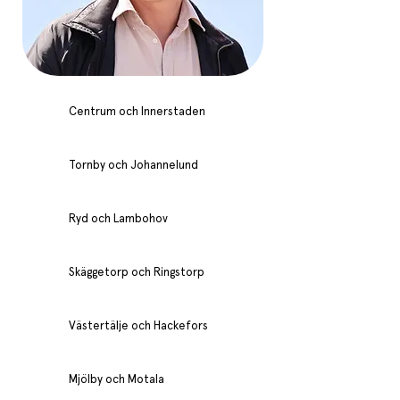
Centrum och Innerstaden
Tornby och Johannelund
Ryd och Lambohov
Skäggetorp och Ringstorp
Västertälje och Hackefors
Mjölby och Motala