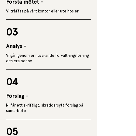
Första mötet -
Vi träffas på vårt kontor eller ute hos er
03
Analys -
Vi går igenom er nuvarande förvaltningslösning
och era behov
04
Förslag -
Ni får ett skriftligt, skräddarsytt förslag på
samarbete
05