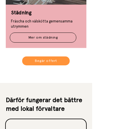
Städning
Fräscha och välskötta gemensamma
utrymmen​​​
Mer om städning
Begär offert
Därför fungerar det bättre
med lokal förvaltare