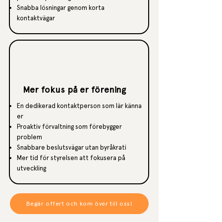
Snabba lösningar genom korta
kontaktvägar
Mer fokus på er förening
En dedikerad kontaktperson som lär känna
er
Proaktiv förvaltning som förebygger
problem
Snabbare beslutsvägar utan byråkrati
Mer tid för styrelsen att fokusera på
utveckling
Begär offert och kom över till oss!