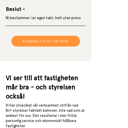
Beslut -
Ni bestämmer i er egen takt, helt utan press
Kontakta oss för ett möte
Vi ser till att fastigheten
mår bra - och styrelsen
också!
Vi har utvecklat vår verksamhet utifrån vad
Brf-styrelser faktiskt behöver, inte vad som är
enklast för oss. Det resulterar i mer fritid,
personlig service och ekonomiskt hållbara
fastigheter.