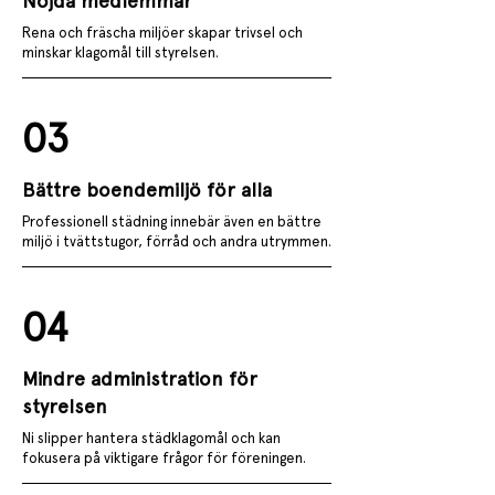
Nöjda medlemmar
Rena och fräscha miljöer skapar trivsel och
minskar klagomål till styrelsen.
03
Bättre boendemiljö för alla
Professionell städning innebär även en bättre
miljö i tvättstugor, förråd och andra utrymmen.
04
Mindre administration för
styrelsen
Ni slipper hantera städklagomål och kan
fokusera på viktigare frågor för föreningen.