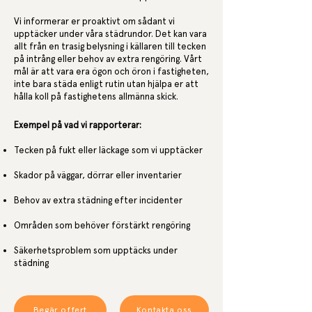
Vi informerar er proaktivt om sådant vi
upptäcker under våra städrundor. Det kan vara
allt från en trasig belysning i källaren till tecken
på intrång eller behov av extra rengöring. Vårt
mål är att vara era ögon och öron i fastigheten,
inte bara städa enligt rutin utan hjälpa er att
hålla koll på fastighetens allmänna skick.
Exempel på vad vi rapporterar:
Tecken på fukt eller läckage som vi upptäcker
Skador på väggar, dörrar eller inventarier
Behov av extra städning efter incidenter
Områden som behöver förstärkt rengöring
Säkerhetsproblem som upptäcks under
städning
Begär offert
Kontakta oss