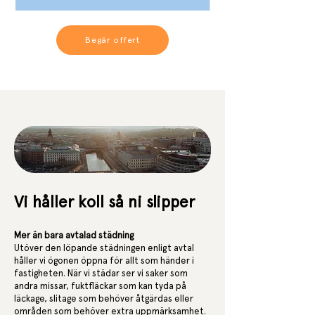
Begär offert
Vi håller koll så ni slipper
Mer än bara avtalad städning
Utöver den löpande städningen enligt avtal
håller vi ögonen öppna för allt som händer i
fastigheten. När vi städar ser vi saker som
andra missar, fuktfläckar som kan tyda på
läckage, slitage som behöver åtgärdas eller
områden som behöver extra uppmärksamhet.