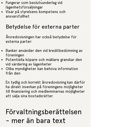
Fungerar som beslutsunderlag vid
lägenhetsförsäljningar
Visar på styrelsens kompetens och
ansvarsfullhet
Betydelse för externa parter
Årsredovisningen har också betydelse för
externa parter:
Banker använder den vid kreditbedömning av
föreningen
Potentiella köpare och mäklare granskar den
vid värdering av lägenheter
Olika myndigheter kan behöva information
från den
En tydlig och korrekt årsredovisning kan därför
ha direkt inverkan på föreningens möjligheter
till finansiering och medlemmarnas möjligheter
att sälja sina bostadsrätter.
Förvaltningsberättelsen
- mer än bara text