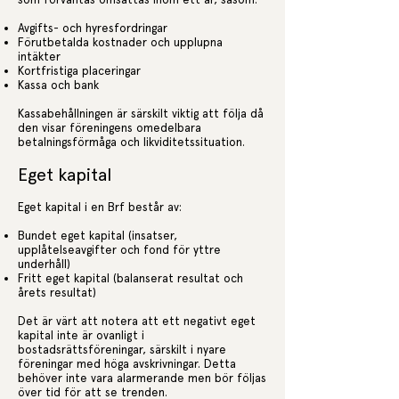
Avgifts- och hyresfordringar
Förutbetalda kostnader och upplupna
intäkter
Kortfristiga placeringar
Kassa och bank
Kassabehållningen är särskilt viktig att följa då
den visar föreningens omedelbara
betalningsförmåga och likviditetssituation.
Eget kapital
Eget kapital i en Brf består av:
Bundet eget kapital (insatser,
upplåtelseavgifter och fond för yttre
underhåll)
Fritt eget kapital (balanserat resultat och
årets resultat)
Det är värt att notera att ett negativt eget
kapital inte är ovanligt i
bostadsrättsföreningar, särskilt i nyare
föreningar med höga avskrivningar. Detta
behöver inte vara alarmerande men bör följas
över tid för att se trenden.