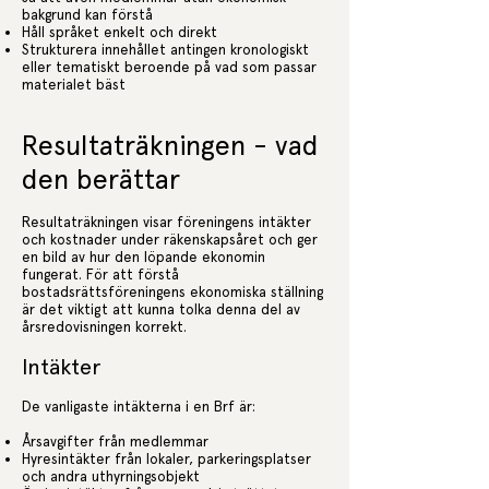
bakgrund kan förstå
Håll språket enkelt och direkt
Strukturera innehållet antingen kronologiskt
eller tematiskt beroende på vad som passar
materialet bäst
Resultaträkningen - vad
den berättar
Resultaträkningen visar föreningens intäkter
och kostnader under räkenskapsåret och ger
en bild av hur den löpande ekonomin
fungerat. För att förstå
bostadsrättsföreningens ekonomiska ställning
är det viktigt att kunna tolka denna del av
årsredovisningen korrekt.
Intäkter
De vanligaste intäkterna i en Brf är:
Årsavgifter från medlemmar
Hyresintäkter från lokaler, parkeringsplatser
och andra uthyrningsobjekt