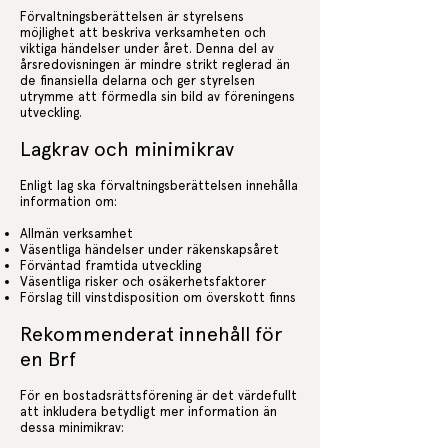
Förvaltningsberättelsen är styrelsens
möjlighet att beskriva verksamheten och
viktiga händelser under året. Denna del av
årsredovisningen är mindre strikt reglerad än
de finansiella delarna och ger styrelsen
utrymme att förmedla sin bild av föreningens
utveckling.
Lagkrav och minimikrav
Enligt lag ska förvaltningsberättelsen innehålla
information om:
Allmän verksamhet
Väsentliga händelser under räkenskapsåret
Förväntad framtida utveckling
Väsentliga risker och osäkerhetsfaktorer
Förslag till vinstdisposition om överskott finns
Rekommenderat innehåll för
en Brf
För en bostadsrättsförening är det värdefullt
att inkludera betydligt mer information än
dessa minimikrav: