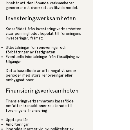
innebär att den löpande verksamheten
genererar ett överskott av likvida medel.
Investeringsverksamheten
Kassaflödet från investeringsverksamheten
visar penningflödet kopplat till föreningens
investeringar, främst:
Utbetalningar för renoveringar och
förbättringar av fastigheten
Eventuella inbetalningar från försäljning av
tillgångar
Detta kassaflöde är ofta negativt under
perioder med stora renoveringar eller
ombyggnationer.
Finansieringsverksamheten
Finansieringsverksamhetens kassaflöde
omfattar transaktioner relaterade till
föreningens finansiering:
Upptagna lån
Amorteringar
Inbetalda insatser vid nyupplåtelser av