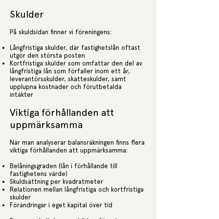
Skulder
På skuldsidan finner vi föreningens:
Långfristiga skulder, där fastighetslån oftast
utgör den största posten
Kortfristiga skulder som omfattar den del av
långfristiga lån som förfaller inom ett år,
leverantörsskulder, skatteskulder, samt
upplupna kostnader och förutbetalda
intäkter
Viktiga förhållanden att
uppmärksamma
När man analyserar balansräkningen finns flera
viktiga förhållanden att uppmärksamma:
Belåningsgraden (lån i förhållande till
fastighetens värde)
Skuldsättning per kvadratmeter
Relationen mellan långfristiga och kortfristiga
skulder
Förändringar i eget kapital över tid