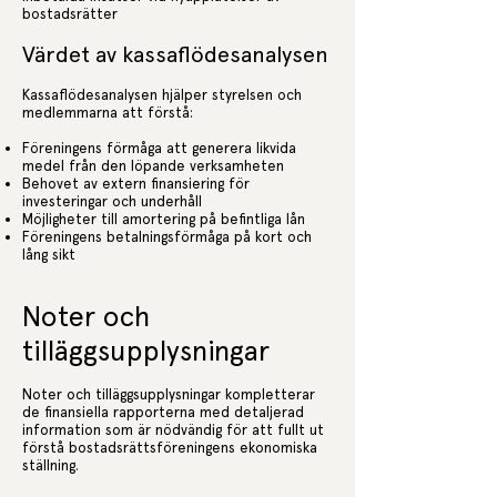
bostadsrätter
Värdet av kassaflödesanalysen
Kassaflödesanalysen hjälper styrelsen och
medlemmarna att förstå:
Föreningens förmåga att generera likvida
medel från den löpande verksamheten
Behovet av extern finansiering för
investeringar och underhåll
Möjligheter till amortering på befintliga lån
Föreningens betalningsförmåga på kort och
lång sikt
Noter och
tilläggsupplysningar
Noter och tilläggsupplysningar kompletterar
de finansiella rapporterna med detaljerad
information som är nödvändig för att fullt ut
förstå bostadsrättsföreningens ekonomiska
ställning.