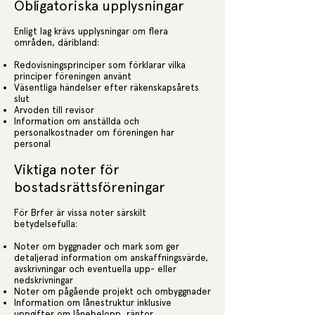
Obligatoriska upplysningar
Enligt lag krävs upplysningar om flera
områden, däribland:
Redovisningsprinciper som förklarar vilka
principer föreningen använt
Väsentliga händelser efter räkenskapsårets
slut
Arvoden till revisor
Information om anställda och
personalkostnader om föreningen har
personal
Viktiga noter för
bostadsrättsföreningar
För Brfer är vissa noter särskilt
betydelsefulla:
Noter om byggnader och mark som ger
detaljerad information om anskaffningsvärde,
avskrivningar och eventuella upp- eller
nedskrivningar
Noter om pågående projekt och ombyggnader
Information om lånestruktur inklusive
uppgifter om lånebelopp, räntor,