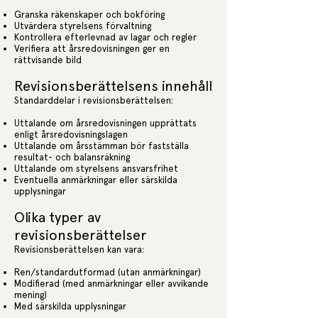
Granska räkenskaper och bokföring
Utvärdera styrelsens förvaltning
Kontrollera efterlevnad av lagar och regler
Verifiera att årsredovisningen ger en
rättvisande bild
Revisionsberättelsens innehåll
Standarddelar i revisionsberättelsen:
Uttalande om årsredovisningen upprättats
enligt årsredovisningslagen
Uttalande om årsstämman bör fastställa
resultat- och balansräkning
Uttalande om styrelsens ansvarsfrihet
Eventuella anmärkningar eller särskilda
upplysningar
Olika typer av
revisionsberättelser
Revisionsberättelsen kan vara:
Ren/standardutformad (utan anmärkningar)
Modifierad (med anmärkningar eller avvikande
mening)
Med särskilda upplysningar