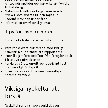
räntebindningstider och när olika lån förfaller
till betalning
Noter om fondförändringar som visar hur
mycket som avsatts till och tagits ur
underhållsfonden under året
Information om väsentliga avtal
Tips för läsbara noter
För att öka läsbarheten av noter bör de:
Vara konsekvent numrerade med tydliga
hänvisningar i de finansiella rapporterna
Innehålla jämförelsesiffror från föregående år
för att visa utvecklingen
Förklaras på ett enkelt och begripligt sätt
utan onödigt fackspråk
Struktureras så att de mest väsentliga
noterna framhävs
Viktiga nyckeltal att
förstå
Nyckeltal ger en snabb överblick över