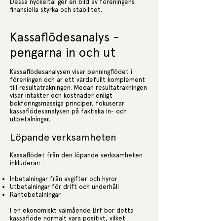
Dessa nyckeltal ger en bild av föreningens
finansiella styrka och stabilitet.
Kassaflödesanalys -
pengarna in och ut
Kassaflödesanalysen visar penningflödet i
föreningen och är ett värdefullt komplement
till resultaträkningen. Medan resultaträkningen
visar intäkter och kostnader enligt
bokföringsmässiga principer, fokuserar
kassaflödesanalysen på faktiska in- och
utbetalningar.
Löpande verksamheten
Kassaflödet från den löpande verksamheten
inkluderar:
Inbetalningar från avgifter och hyror
Utbetalningar för drift och underhåll
Räntebetalningar
I en ekonomiskt välmående Brf bör detta
kassaflöde normalt vara positivt, vilket