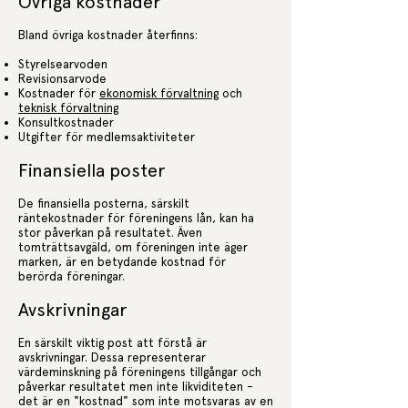
Övriga kostnader
Bland övriga kostnader återfinns:
Styrelsearvoden
Revisionsarvode
Kostnader för
ekonomisk förvaltning
och
teknisk förvaltning
Konsultkostnader
Utgifter för medlemsaktiviteter
Finansiella poster
De finansiella posterna, särskilt
räntekostnader för föreningens lån, kan ha
stor påverkan på resultatet. Även
tomträttsavgäld, om föreningen inte äger
marken, är en betydande kostnad för
berörda föreningar.
Avskrivningar
En särskilt viktig post att förstå är
avskrivningar. Dessa representerar
värdeminskning på föreningens tillgångar och
påverkar resultatet men inte likviditeten –
det är en "kostnad" som inte motsvaras av en