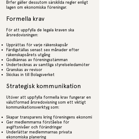
Brfer gäller dessutom särskilda regler enligt
lagen om ekonomiska föreningar.
Formella krav
För att uppfylla de legala kraven ska
årsredovisningen:
Upprättas för varje räkenskapsår
Färdigställas senast sex månader efter
räkenskapsårets utgång
Godkännas av föreningsstämman
Undertecknas av samtliga styrelseledamöter
Granskas av revisor
Skickas in till Bolagsverket
Strategisk kommunikation
Utöver att uppfylla formella krav fungerar en
välutformad årsredovisning som ett viktigt
kommunikationsverktyg som:
Skapar transparens kring föreningens ekonomi
Ger medlemmarna förståelse för
avgiftsnivåer och förändringar
Underlättar medlemmarnas privata
ekonomiska planering