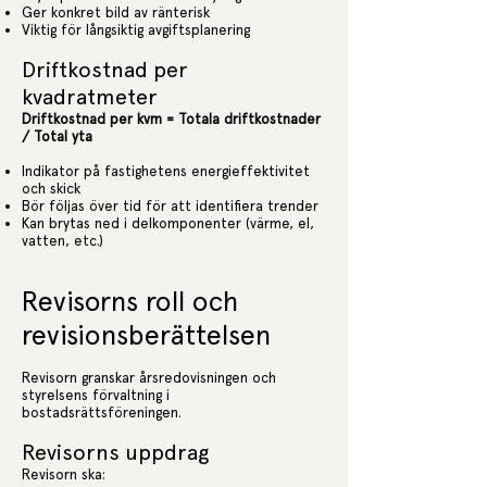
Ger konkret bild av ränterisk
Viktig för långsiktig avgiftsplanering
Driftkostnad per
kvadratmeter
Driftkostnad per kvm = Totala driftkostnader
/ Total yta
Indikator på fastighetens energieffektivitet
och skick
Bör följas över tid för att identifiera trender
Kan brytas ned i delkomponenter (värme, el,
vatten, etc.)
Revisorns roll och
revisionsberättelsen
Revisorn granskar årsredovisningen och
styrelsens förvaltning i
bostadsrättsföreningen.
Revisorns uppdrag
Revisorn ska: