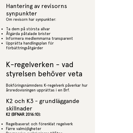
Hantering av revisorns
synpunkter
Om revisorn har synpunkter:
Ta dem på största allvar
Åtgärda påtalade brister
Informera medlemmarna transparent
Upprätta handlingsplan för
förbättringsåtgärder
K-regelverken - vad
styrelsen behöver veta
Bokföringsnämndens K-regelverk påverkar hur
årsredovisningen upprättas i en Brf.
K2 och K3 - grundläggande
skillnader
K2 (BFNAR 2016:10):
Regelbaserat och förenklat regelverk
Färre valmöjligheter