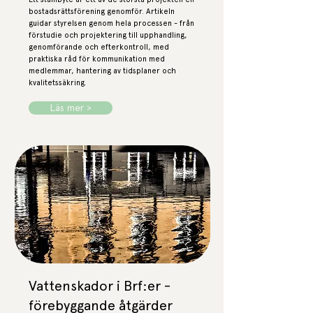
bostadsrättsförening genomför. Artikeln
guidar styrelsen genom hela processen - från
förstudie och projektering till upphandling,
genomförande och efterkontroll, med
praktiska råd för kommunikation med
medlemmar, hantering av tidsplaner och
kvalitetssäkring.
Läs mer >
Vattenskador i Brf:er -
förebyggande åtgärder