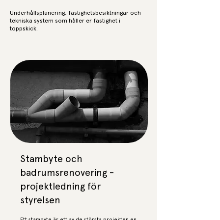
Underhållsplanering, fastighetsbesiktningar och
tekniska system som håller er fastighet i
toppskick.
Stambyte och
badrumsrenovering -
projektledning för
styrelsen
Ett stambyte är ett av de största projekten en